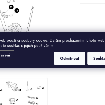
web používá soubory cookie. Dalším procházením tohoto web
jete souhlas s jejich používáním.
tavení
Odmítnout
Souhl