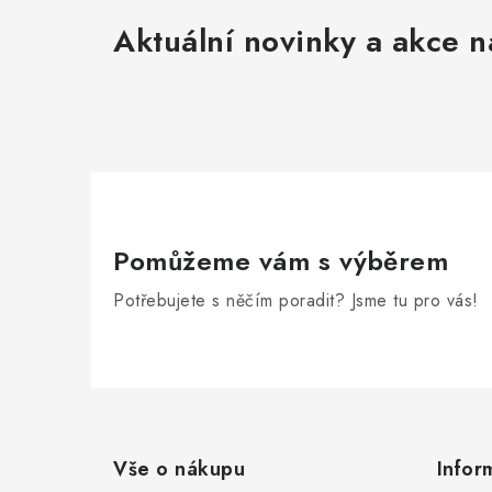
Aktuální novinky a akce n
Pomůžeme vám s výběrem
Potřebujete s něčím poradit? Jsme tu pro vás!
Z
á
Vše o nákupu
Infor
p