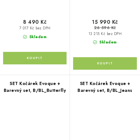
8 490 Kč
15 990 Kč
26 596 Kč
7 017 Kč bez DPH
13 215 Kč bez DPH
Skladem
Skladem
SET Kočárek Evoque +
SET Kočárek Evoque +
Barevný set, B/BL_Butterfly
Barevný set, B/BL_Jeans