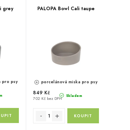
i grey
PALOPA Bowl Cali taupe
 pro psy
porcelánová miska pro psy
849 Kč
m
Skladem
702 Kč bez DPH