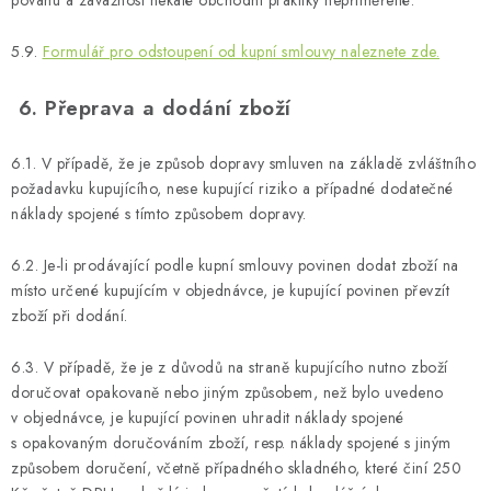
povahu a závažnost nekalé obchodní praktiky nepřiměřené.
5.9.
Formulář pro odstoupení od kupní smlouvy naleznete zde.
6. Přeprava a dodání zboží
6.1. V případě, že je způsob dopravy smluven na základě zvláštního
požadavku kupujícího, nese kupující riziko a případné dodatečné
náklady spojené s tímto způsobem dopravy.
6.2. Je-li prodávající podle kupní smlouvy povinen dodat zboží na
místo určené kupujícím v objednávce, je kupující povinen převzít
zboží při dodání.
6.3. V případě, že je z důvodů na straně kupujícího nutno zboží
doručovat opakovaně nebo jiným způsobem, než bylo uvedeno
v objednávce, je kupující povinen uhradit náklady spojené
s opakovaným doručováním zboží, resp. náklady spojené s jiným
způsobem doručení, včetně případného skladného, které činí 250