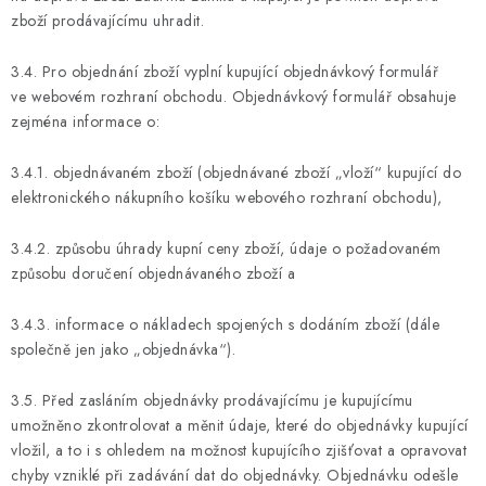
zboží prodávajícímu uhradit.
3.4. Pro objednání zboží vyplní kupující objednávkový formulář
ve webovém rozhraní obchodu. Objednávkový formulář obsahuje
zejména informace o:
3.4.1. objednávaném zboží (objednávané zboží „vloží“ kupující do
elektronického nákupního košíku webového rozhraní obchodu),
3.4.2. způsobu úhrady kupní ceny zboží, údaje o požadovaném
způsobu doručení objednávaného zboží a
3.4.3. informace o nákladech spojených s dodáním zboží (dále
společně jen jako „objednávka“).
3.5. Před zasláním objednávky prodávajícímu je kupujícímu
umožněno zkontrolovat a měnit údaje, které do objednávky kupující
vložil, a to i s ohledem na možnost kupujícího zjišťovat a opravovat
chyby vzniklé při zadávání dat do objednávky. Objednávku odešle