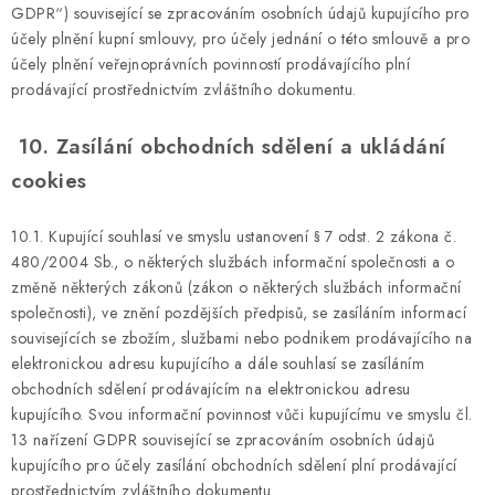
GDPR“) související se zpracováním osobních údajů kupujícího pro
účely plnění kupní smlouvy, pro účely jednání o této smlouvě a pro
účely plnění veřejnoprávních povinností prodávajícího plní
prodávající prostřednictvím zvláštního dokumentu.
10. Zasílání obchodních sdělení a ukládání
cookies
10.1. Kupující souhlasí ve smyslu ustanovení § 7 odst. 2 zákona č.
480/2004 Sb., o některých službách informační společnosti a o
změně některých zákonů (zákon o některých službách informační
společnosti), ve znění pozdějších předpisů, se zasíláním informací
souvisejících se zbožím, službami nebo podnikem prodávajícího na
elektronickou adresu kupujícího a dále souhlasí se zasíláním
obchodních sdělení prodávajícím na elektronickou adresu
kupujícího. Svou informační povinnost vůči kupujícímu ve smyslu čl.
13 nařízení GDPR související se zpracováním osobních údajů
kupujícího pro účely zasílání obchodních sdělení plní prodávající
prostřednictvím zvláštního dokumentu.