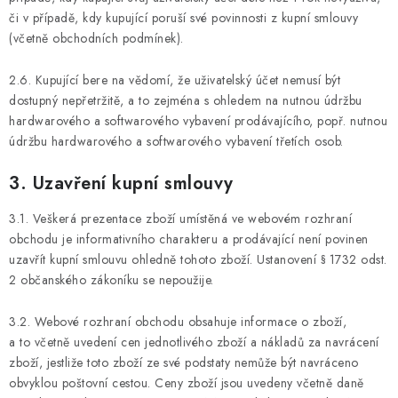
či v případě, kdy kupující poruší své povinnosti z kupní smlouvy
(včetně obchodních podmínek).
2.6. Kupující bere na vědomí, že uživatelský účet nemusí být
dostupný nepřetržitě, a to zejména s ohledem na nutnou údržbu
hardwarového a softwarového vybavení prodávajícího, popř. nutnou
údržbu hardwarového a softwarového vybavení třetích osob.
3. Uzavření kupní smlouvy
3.1. Veškerá prezentace zboží umístěná ve webovém rozhraní
obchodu je informativního charakteru a prodávající není povinen
uzavřít kupní smlouvu ohledně tohoto zboží. Ustanovení § 1732 odst.
2 občanského zákoníku se nepoužije.
3.2. Webové rozhraní obchodu obsahuje informace o zboží,
a to včetně uvedení cen jednotlivého zboží a nákladů za navrácení
zboží, jestliže toto zboží ze své podstaty nemůže být navráceno
obvyklou poštovní cestou. Ceny zboží jsou uvedeny včetně daně