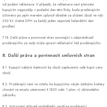
od podání reklamace. V případě, že reklamace není převzata
kupujícím nejpozději v poslední den této lhůty, bude prodávajícím
účtováno po jejím marném uplynutí skladné za uložení zboží ve výši
230 Kč včetně DPH za každý jeden započatý kalendářní den
prodlení.
7.18. Další práva a povinnosti stran související s odpovědností
prodávajícího za vady může upravit reklamační řád prodávajícího.
8. Další práva a povinnosti smluvních stran
8.1. Kupující nabývá vlastnictví ke zboží zaplacením celé kupní ceny
zboží.
8.2. Prodávající není ve vztahu ke kupujícímu vázán žádnými kodexy
chování ve smyslu ustanovení § 1820 odst. 1 písm. n) občanského
zákoníku.
8.3. Vyřizování stížností spotřebitelů zajišťuje prodávající