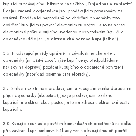
kupující prodávajícímu kliknutím na tlačítko „
Objednat a zaplatit
“.
Údaje uvedené v objednávce jsou prodávajícím považovány za
správné. Prodávající neprodleně po obdržení objednávky toto
obdržení kupujícímu potvrdí elektronickou poštou, a to na adresu
elektronické pošty kupujícího uvedenou v uživatelském účtu či v
objednávce (dále jen „
elektronická adresa kupujícího
“).
3.6. Prodávající je vždy oprávněn v závislosti na charakteru
objednávky (množství zboží, výše kupní ceny, předpokládané
náklady na dopravu) požádat kupujícího o dodatečné potvrzení
objednávky (například písemně či telefonicky).
3.7. Smluvní vztah mezi prodávajícím a kupujícím vzniká doručením
přijetí objednávky (akceptací), jež je prodávajícím zasláno
kupujícímu elektronickou poštou, a to na adresu elektronické pošty
kupujícího.
3.8. Kupující souhlasí s použitím komunikačních prostředků na dálku
při uzavírání kupní smlouvy. Náklady vzniklé kupujícímu při použití