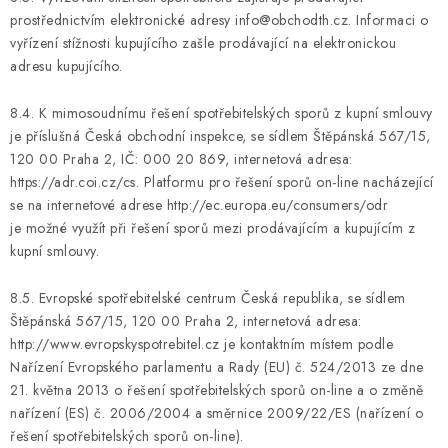
prostřednictvím elektronické adresy info@obchodth.cz. Informaci o
vyřízení stížnosti kupujícího zašle prodávající na elektronickou
adresu kupujícího.
8.4. K mimosoudnímu řešení spotřebitelských sporů z kupní smlouvy
je příslušná Česká obchodní inspekce, se sídlem Štěpánská 567/15,
120 00 Praha 2, IČ: 000 20 869, internetová adresa:
https://adr.coi.cz/cs. Platformu pro řešení sporů on-line nacházející
se na internetové adrese http://ec.europa.eu/consumers/odr
je možné využít při řešení sporů mezi prodávajícím a kupujícím z
kupní smlouvy.
8.5. Evropské spotřebitelské centrum Česká republika, se sídlem
Štěpánská 567/15, 120 00 Praha 2, internetová adresa:
http://www.evropskyspotrebitel.cz je kontaktním místem podle
Nařízení Evropského parlamentu a Rady (EU) č. 524/2013 ze dne
21. května 2013 o řešení spotřebitelských sporů on-line a o změně
nařízení (ES) č. 2006/2004 a směrnice 2009/22/ES (nařízení o
řešení spotřebitelských sporů on-line).