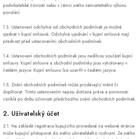
podnikatelské činnosti nebo v rámci svého samostatného výkonu
povolání.
1.3. Ustanovení odchylná od obchodních podmínek je možné
sjednat v kupní smlouvě. Odchylná ujednání v kupní smlouvě mají
přednost před ustanoveními obchodních podmínek.
1.4. Ustanovení obchodních podmínek jsou nedílnou součástí kupní
smlouvy. Kupní smlouva a obchodní podmínky jsou vyhotoveny v
českém jazyce. Kupní smlouvu lze uzavřít v českém jazyce.
1.5. Znění obchodních podmínek může prodávající měnit či
doplňovat. Tímto ustanovením nejsou dotčena práva a povinnosti
vzniklá po dobu účinnosti předchozího znění obchodních podmínek.
2. Uživatelský účet
2.1. Na základě registrace kupujícího provedené na webové stránce
může kupující přistupovat do svého uživatelského rozhraní. Ze svého