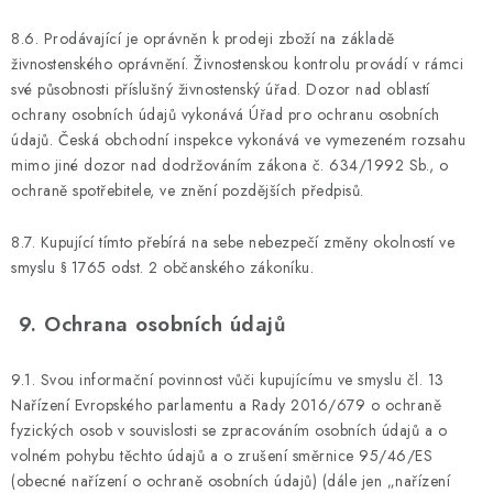
8.6. Prodávající je oprávněn k prodeji zboží na základě
živnostenského oprávnění. Živnostenskou kontrolu provádí v rámci
své působnosti příslušný živnostenský úřad. Dozor nad oblastí
ochrany osobních údajů vykonává Úřad pro ochranu osobních
údajů. Česká obchodní inspekce vykonává ve vymezeném rozsahu
mimo jiné dozor nad dodržováním zákona č. 634/1992 Sb., o
ochraně spotřebitele, ve znění pozdějších předpisů.
8.7. Kupující tímto přebírá na sebe nebezpečí změny okolností ve
smyslu § 1765 odst. 2 občanského zákoníku.
9. Ochrana osobních údajů
9.1. Svou informační povinnost vůči kupujícímu ve smyslu čl. 13
Nařízení Evropského parlamentu a Rady 2016/679 o ochraně
fyzických osob v souvislosti se zpracováním osobních údajů a o
volném pohybu těchto údajů a o zrušení směrnice 95/46/ES
(obecné nařízení o ochraně osobních údajů) (dále jen „nařízení