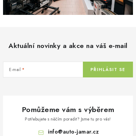
Aktuální novinky a akce na váš e-mail
E-mail
PŘIHLÁSIT SE
Pomůžeme vám s výběrem
Potřebujete s něčím poradit? Jsme tu pro vás!
info
@
auto-jamar.cz