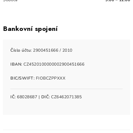
Bankovní spojení
Číslo účtu:
2900451666 / 2010
IBAN:
CZ4520100000002900451666
BIC/SWIFT:
FIOBCZPPXXX
IČ:
68028687 |
DIČ:
CZ6462071385