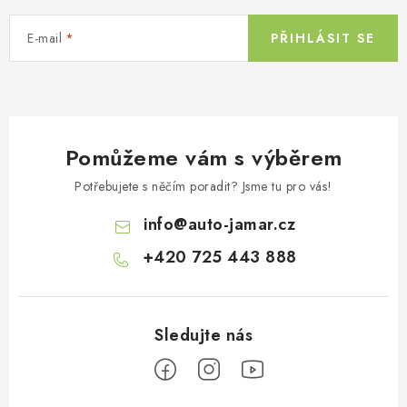
E-mail
PŘIHLÁSIT SE
Pomůžeme vám s výběrem
Potřebujete s něčím poradit? Jsme tu pro vás!
info
@
auto-jamar.cz
+420 725 443 888