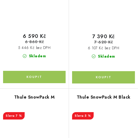
6 590 Kč
7 390 Kč
6 860 Kč
7 620 Kč
5 446 Kč bez DPH
6 107 Kč bez DPH
Skladem
Skladem
Thule SnowPack M
Thule SnowPack M Black
7 %
5 %