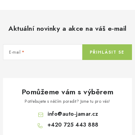
Aktuální novinky a akce na váš e-mail
E-mail
PŘIHLÁSIT SE
Pomůžeme vám s výběrem
Potřebujete s něčím poradit? Jsme tu pro vás!
info
@
auto-jamar.cz
+420 725 443 888