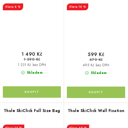
6 %
10 %
1 490 Kč
599 Kč
1 590 Kč
670 Kč
1 231 Kč bez DPH
495 Kč bez DPH
Skladem
Skladem
Thule SkiClick Full Size Bag
Thule SkiClick Wall Fixation
13 %
40 %