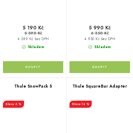
5 190 Kč
5 990 Kč
5 590 Kč
6 350 Kč
4 289 Kč bez DPH
4 950 Kč bez DPH
Skladem
Skladem
Thule SnowPack S
Thule SquareBar Adapter
3 %
14 %