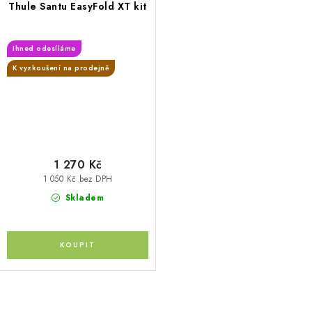
Thule Santu EasyFold XT kit
Ihned odesíláme
K vyzkoušení na prodejně
1 270 Kč
1 050 Kč bez DPH
Skladem