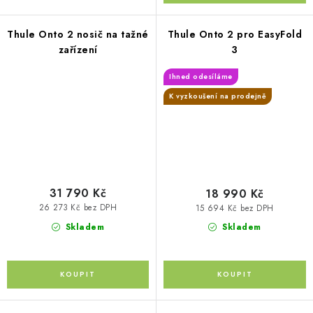
Thule Onto 2 nosič na tažné
Thule Onto 2 pro EasyFold
zařízení
3
Ihned odesíláme
K vyzkoušení na prodejně
31 790 Kč
18 990 Kč
26 273 Kč bez DPH
15 694 Kč bez DPH
Skladem
Skladem