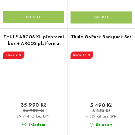
THULE ARCOS XL přepravní
Thule GoPack Backpack Set
box + ARCOS platforma
2 %
13 %
35 990 Kč
5 490 Kč
36 980 Kč
6 350 Kč
29 744 Kč bez DPH
4 537 Kč bez DPH
Skladem
Skladem