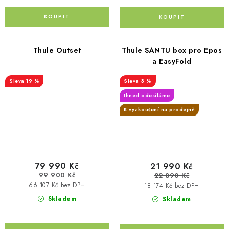
Thule Outset
Thule SANTU box pro Epos
a EasyFold
19 %
3 %
Ihned odesíláme
K vyzkoušení na prodejně
79 990 Kč
21 990 Kč
99 900 Kč
22 890 Kč
66 107 Kč bez DPH
18 174 Kč bez DPH
Skladem
Skladem