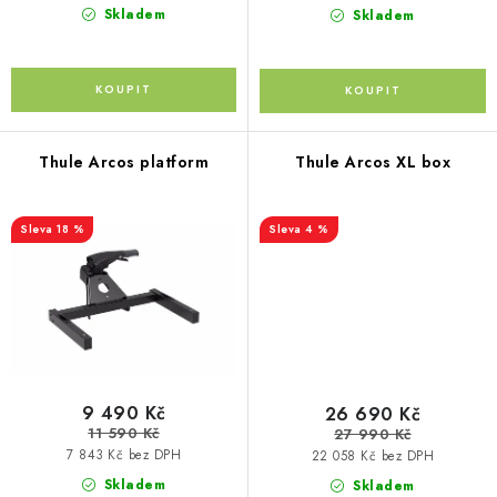
Skladem
Skladem
Kontakty
O nás
Doprava a platba
Půjčovna
Moje objednávka
Napište nám
Reklamace
Obchodní podmínky
Thule Arcos platform
Thule Arcos XL box
18 %
4 %
9 490 Kč
26 690 Kč
11 590 Kč
27 990 Kč
7 843 Kč bez DPH
22 058 Kč bez DPH
Skladem
Skladem