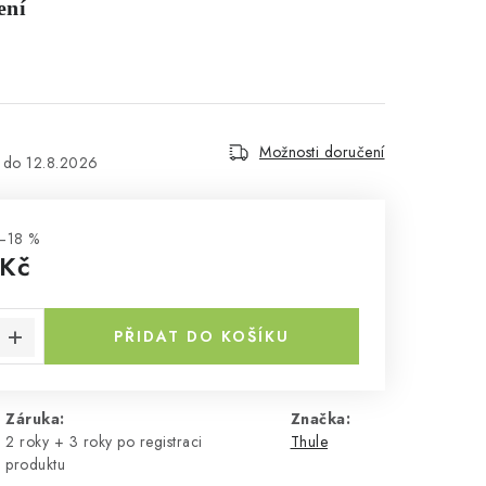
ení
Možnosti doručení
12.8.2026
–18 %
 Kč
a:
PŘIDAT DO KOŠÍKU
Záruka
:
Značka:
2 roky + 3 roky po registraci
Thule
produktu