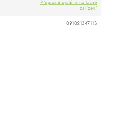
Přepravní systémy na tažné
zařízení
091021347113