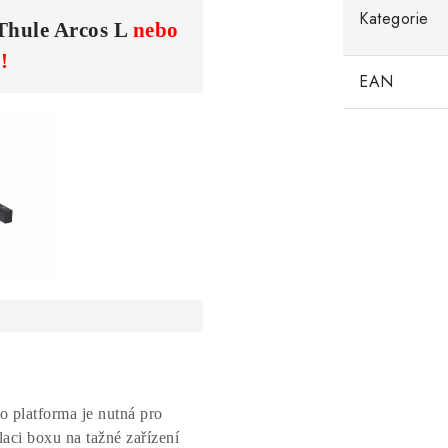
Kategorie
Thule Arcos L
nebo
!
EAN
to platforma je nutná pro
alaci boxu na tažné zařízení