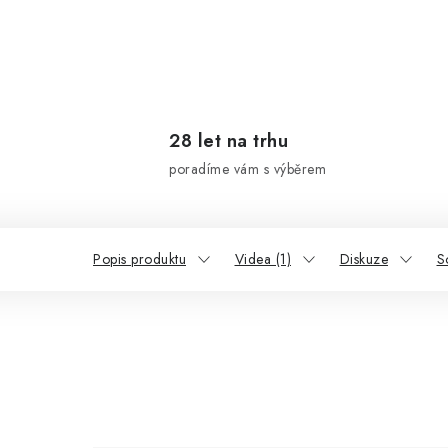
28 let na trhu
poradíme vám s výběrem
Popis produktu
Videa (1)
Diskuze
S