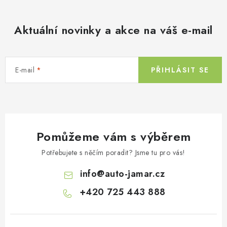
Aktuální novinky a akce na váš e-mail
E-mail
PŘIHLÁSIT SE
Pomůžeme vám s výběrem
Potřebujete s něčím poradit? Jsme tu pro vás!
info
@
auto-jamar.cz
+420 725 443 888