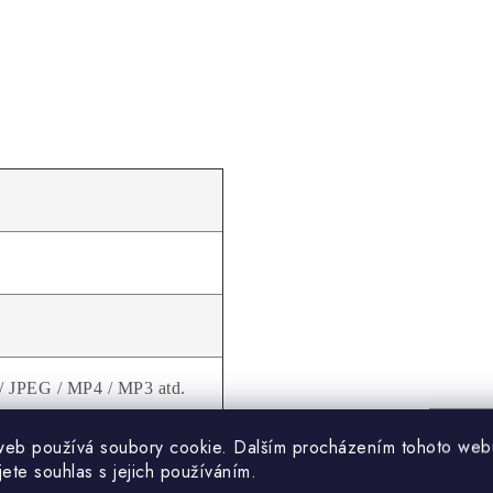
 JPEG / MP4 / MP3 atd.
web používá soubory cookie. Dalším procházením tohoto web
jete souhlas s jejich používáním.