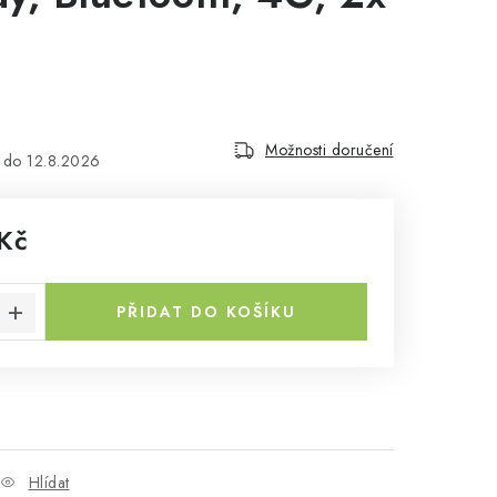
Možnosti doručení
12.8.2026
Kč
a:
PŘIDAT DO KOŠÍKU
Hlídat