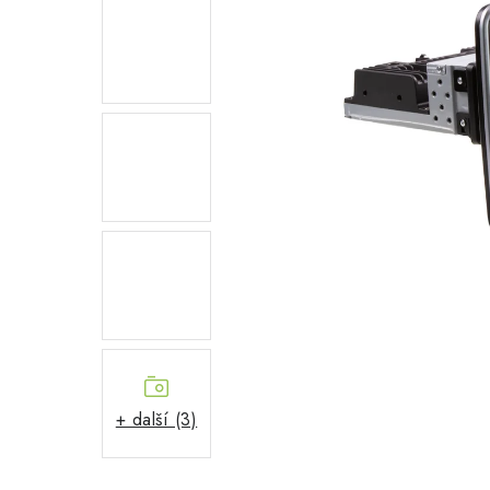
+ další (3)