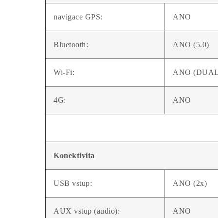
navigace GPS:
ANO
Bluetooth:
ANO (5.0)
Wi-Fi:
ANO (DUAL 
4G:
ANO
Konektivita
USB vstup:
ANO (2x)
AUX vstup (audio):
ANO