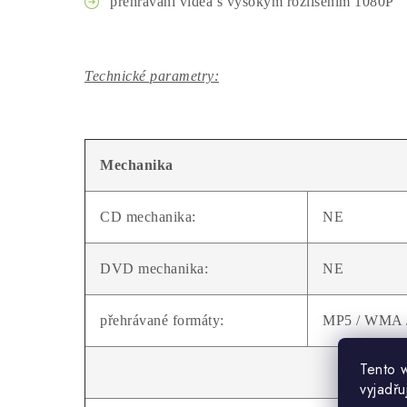
přehrávání videa s vysokým rozlišením 1080P
Technické parametry:
Mechanika
CD mechanika:
NE
DVD mechanika:
NE
přehrávané formáty:
MP5 / WMA /
Tento 
vyjadřu