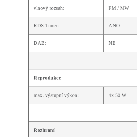
vlnový rozsah:
FM / MW
RDS Tuner:
ANO
DAB:
NE
Reprodukce
max. výstupní výkon:
4x 50 W
Rozhraní