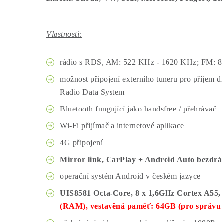
Vlastnosti:
rádio s RDS, AM: 522 KHz - 1620 KHz; FM: 
možnost připojení externího tuneru pro příjem d
Radio Data System
Bluetooth fungující jako handsfree / přehrávač
Wi-Fi přijímač a internetové aplikace
4G připojení
Mirror link, CarPlay + Android Auto bezdrá
operační systém Android v českém jazyce
UIS8581 Octa-Core, 8 x 1,6GHz Cortex A55,
(RAM), vestavěná paměť: 64GB (pro správu