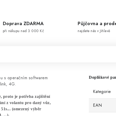
Doprava ZDARMA
Půjčovna a prod
při nákupu nad 3 000 Kč
najdete nás v Jihlavě
bu s operačním softwarem
Doplňkové pa
link, 4G.
Kategorie
proto je potřeba zajištění
í z volantu pro daný vůz,
EAN
51s... (omezený výběr
 ...).