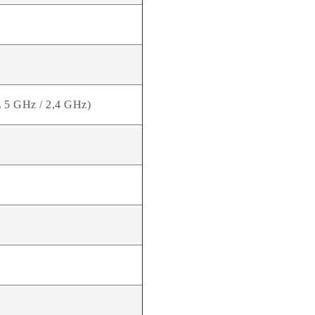
5 GHz / 2,4 GHz)