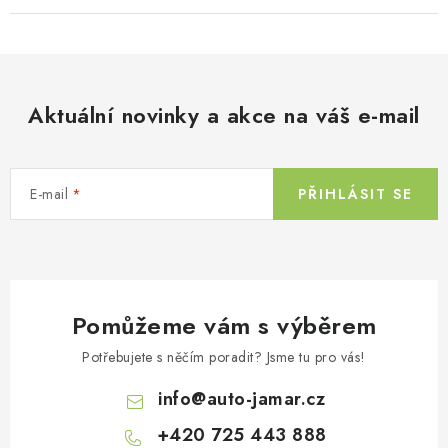
Aktuální novinky a akce na váš e-mail
E-mail
PŘIHLÁSIT SE
Pomůžeme vám s výběrem
Potřebujete s něčím poradit? Jsme tu pro vás!
info
@
auto-jamar.cz
+420 725 443 888