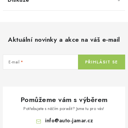
Aktuální novinky a akce na váš e-mail
E-mail
PŘIHLÁSIT SE
Pomůžeme vám s výběrem
Potřebujete s něčím poradit? Jsme tu pro vás!
info
@
auto-jamar.cz