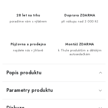
28 let na trhu
Doprava ZDARMA
poradíme vám s výběrem
při nákupu nad 3 000 Kč
Půjčovna a prodejna
Montáž ZDARMA
najdete nás v Jihlavě
k Thule produktům a dětským
autosedačkám
Popis produktu
Parametry produktu
Diskuze