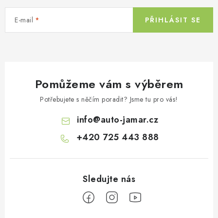
E-mail
PŘIHLÁSIT SE
Pomůžeme vám s výběrem
Potřebujete s něčím poradit? Jsme tu pro vás!
info
@
auto-jamar.cz
+420 725 443 888