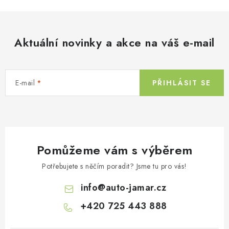
Aktuální novinky a akce na váš e-mail
E-mail
PŘIHLÁSIT SE
Pomůžeme vám s výběrem
Potřebujete s něčím poradit? Jsme tu pro vás!
info
@
auto-jamar.cz
+420 725 443 888