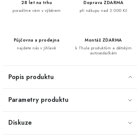
28 let na trhu
Doprava ZDARMA
poradíme vám s výběrem
při nákupu nad 3 000 Kč
Půjčovna a prodejna
Montáž ZDARMA
najdete nás v Jihlavě
k Thule produktům a dětským
autosedačkám
Popis produktu
Parametry produktu
Diskuze