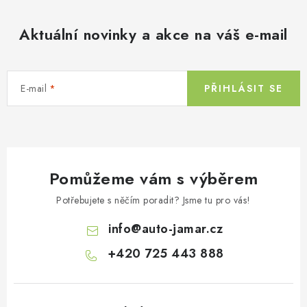
Aktuální novinky a akce na váš e-mail
E-mail
PŘIHLÁSIT SE
Pomůžeme vám s výběrem
Potřebujete s něčím poradit? Jsme tu pro vás!
info
@
auto-jamar.cz
+420 725 443 888