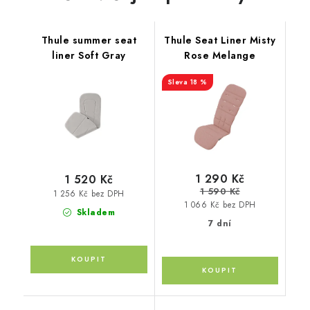
Thule summer seat
Thule Seat Liner Misty
liner Soft Gray
Rose Melange
18 %
1 290 Kč
1 520 Kč
1 590 Kč
1 256 Kč bez DPH
1 066 Kč bez DPH
Skladem
7 dní