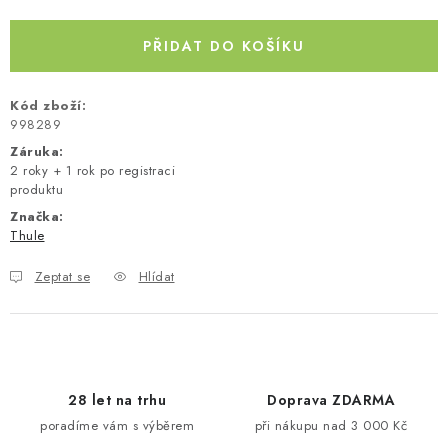
Měrná cena:
PŘIDAT DO KOŠÍKU
Kód zboží:
998289
Záruka
:
2 roky + 1 rok po registraci
produktu
Značka:
Thule
Zeptat se
Hlídat
28 let na trhu
Doprava ZDARMA
poradíme vám s výběrem
při nákupu nad 3 000 Kč