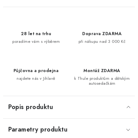
28 let na trhu
Doprava ZDARMA
poradíme vám s výběrem
při nákupu nad 3 000 Kč
Půjčovna a prodejna
Montáž ZDARMA
najdete nás v Jihlavě
k Thule produktům a dětským
autosedačkám
Popis produktu
Parametry produktu