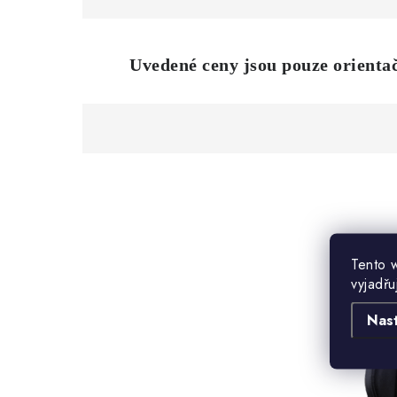
Uvedené
ceny jsou pouze orienta
Tento 
vyjadřu
Nas