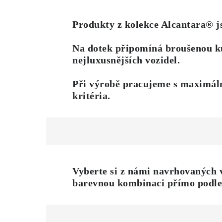
Produkty z kolekce Alcantara® j
Na dotek připomíná broušenou ků
nejluxusnějších vozidel.
Při výrobě pracujeme s maximální
kritéria.
Vyberte si z námi navrhovaných 
barevnou
kombinaci přímo podle