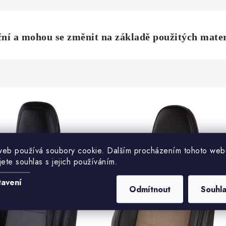
ční
a mohou se změnit na základě použitých mater
web používá soubory cookie. Dalším procházením tohoto web
jete souhlas s jejich používáním.
tavení
Odmítnout
Souhl