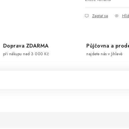
Zeptat se
Hlí
Doprava ZDARMA
Půjčovna a prod
při nákupu nad 3 000 Kč
najdete nás v Jihlavě