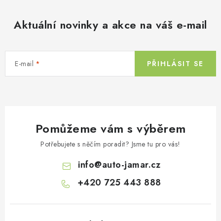
Aktuální novinky a akce na váš e-mail
E-mail
PŘIHLÁSIT SE
Pomůžeme vám s výběrem
Potřebujete s něčím poradit? Jsme tu pro vás!
info
@
auto-jamar.cz
+420 725 443 888