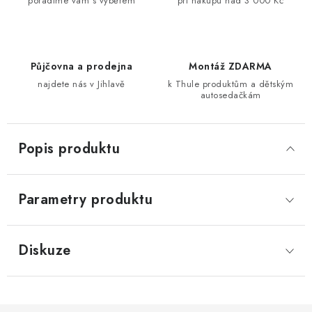
poradíme vám s výběrem
při nákupu nad 3 000 Kč
Půjčovna a prodejna
Montáž ZDARMA
najdete nás v Jihlavě
k Thule produktům a dětským
autosedačkám
Popis produktu
Parametry produktu
Diskuze