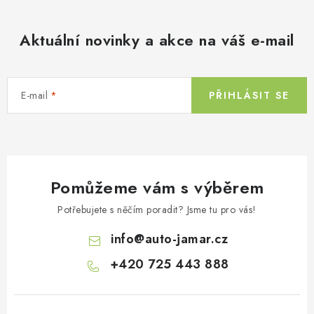
Aktuální novinky a akce na váš e-mail
E-mail
PŘIHLÁSIT SE
Pomůžeme vám s výběrem
Potřebujete s něčím poradit? Jsme tu pro vás!
info
@
auto-jamar.cz
+420 725 443 888