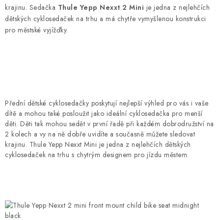
krajinu. Sedačka
Thule Yepp Nexxt 2 Mini
je jedna z nejlehčích
dětských cyklosedaček na trhu a má chytře vymyšlenou konstrukci
pro městské vyjížďky.
Přední dětské cyklosedačky poskytují nejlepší výhled pro vás i vaše
dítě a mohou také posloužit jako ideální cyklosedačka pro menší
děti. Děti tak mohou sedět v první řadě při každém dobrodružství na
2 kolech a vy na ně dobře uvidíte a současně můžete sledovat
krajinu. Thule Yepp Nexxt Mini je jedna z nejlehčích dětských
cyklosedaček na trhu s chytrým designem pro jízdu městem.