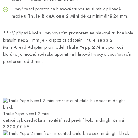
Upevňovací prostor na hlavové trubce musí mít v případě
modelu
Thule RideAlong 2 Mini
délku minimálně 24 mm.
***V případě kol s upevňovacím prostorem na hlavové trubce kola
kratším než 21 mm je k dispozici adaptér
Thule Yepp 2
Mini
Ahead Adapter pro model
Thule Yepp 2 Mini
, pomocí
kterého je možné sedačku upevnit na hlavové trubky s upevňovacím
prostorem od 3 mm.
Thule Yepp Nexxt 2 mini
dětská cyklosedačka s montáží nad přední kolo midnight černá
3 300,00 Kč