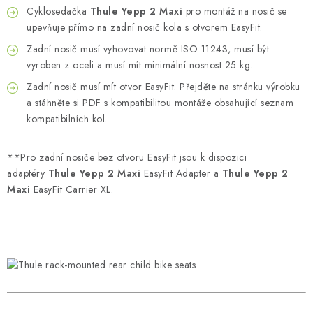
Cyklosedačka
Thule Yepp 2 Maxi
pro montáž na nosič se
upevňuje přímo na zadní nosič kola s otvorem EasyFit.
Zadní nosič musí vyhovovat normě ISO 11243, musí být
vyroben z oceli a musí mít minimální nosnost 25 kg.
Zadní nosič musí mít otvor EasyFit. Přejděte na stránku výrobku
a stáhněte si PDF s kompatibilitou montáže obsahující seznam
kompatibilních kol.
**Pro zadní nosiče bez otvoru EasyFit jsou k dispozici
adaptéry
Thule Yepp 2 Maxi
EasyFit Adapter a
Thule Yepp 2
Maxi
EasyFit Carrier XL.