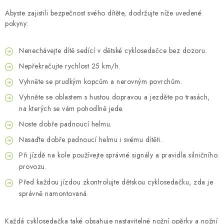
Abyste zajistili bezpečnost svého dítěte, dodržujte níže uvedené
pokyny:
Nenechávejte dítě sedící v dětské cyklosedačce bez dozoru.
Nepřekračujte rychlost 25 km/h.
Vyhněte se prudkým kopcům a nerovným povrchům.
Vyhněte se oblastem s hustou dopravou a jezděte po trasách,
na kterých se vám pohodlně jede.
Noste dobře padnoucí helmu.
Nasaďte dobře padnoucí helmu i svému dítěti.
Při jízdě na kole používejte správné signály a pravidla silničního
provozu.
Před každou jízdou zkontrolujte dětskou cyklosedačku, zda je
správně namontovaná.
Každá cyklosedačka také obsahuje nastavitelné nožní opěrky a nožní