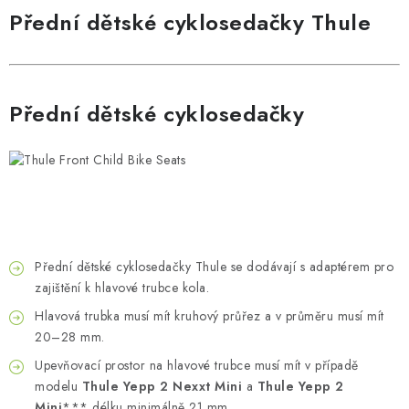
Přední dětské cyklosedačky Thule
Přední dětské cyklosedačky
Přední dětské cyklosedačky Thule se dodávají s adaptérem pro
zajištění k hlavové trubce kola.
Hlavová trubka musí mít kruhový průřez a v průměru musí mít
20–28 mm.
Upevňovací prostor na hlavové trubce musí mít v případě
modelu
Thule Yepp 2 Nexxt Mini
a
Thule Yepp 2
Mini
*** délku minimálně 21 mm.