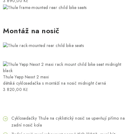
3 890,00 Kč
Montáž na nosič
Thule Yepp Nexxt 2 maxi
dětská cyklosedačka s montáží na nosič midnight černá
3 820,00 Kč
Cyklosedačky Thule na cyklistický nosič se upevňují přímo na
zadní nosič kola