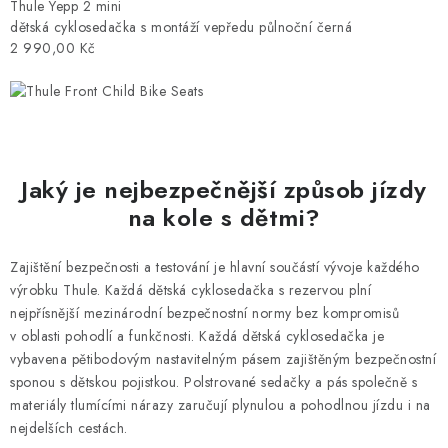
Thule Yepp 2 mini
dětská cyklosedačka s montáží vepředu půlnoční černá
2 990,00 Kč
Jaký je nejbezpečnější způsob jízdy
na kole s dětmi?
Zajištění bezpečnosti a testování je hlavní součástí vývoje každého
výrobku Thule. Každá dětská cyklosedačka s rezervou plní
nejpřísnější mezinárodní bezpečnostní normy bez kompromisů
v oblasti pohodlí a funkčnosti. Každá dětská cyklosedačka je
vybavena pětibodovým nastavitelným pásem zajištěným bezpečnostní
sponou s dětskou pojistkou. Polstrované sedačky a pás společně s
materiály tlumícími nárazy zaručují plynulou a pohodlnou jízdu i na
nejdelších cestách.