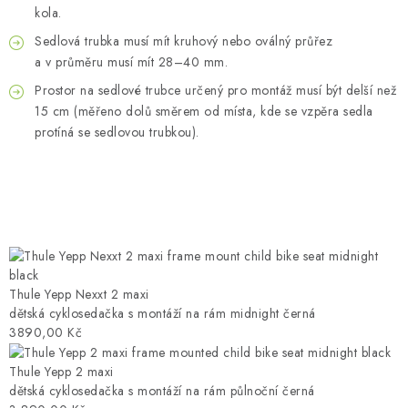
kola.
Sedlová trubka musí mít kruhový nebo oválný průřez
a v průměru musí mít 28–40 mm.
Prostor na sedlové trubce určený pro montáž musí být delší než
15 cm (měřeno dolů směrem od místa, kde se vzpěra sedla
protíná se sedlovou trubkou).
Thule Yepp Nexxt 2 maxi
dětská cyklosedačka s montáží na rám midnight černá
3890,00 Kč
Thule Yepp 2 maxi
dětská cyklosedačka s montáží na rám půlnoční černá