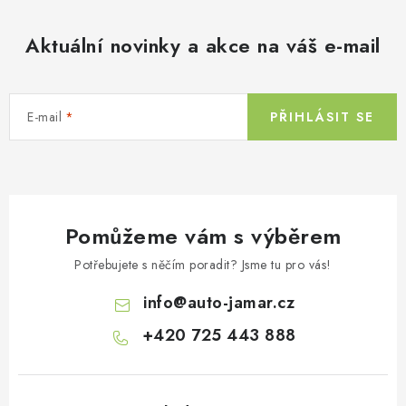
Aktuální novinky a akce na váš e-mail
E-mail
PŘIHLÁSIT SE
Pomůžeme vám s výběrem
Potřebujete s něčím poradit? Jsme tu pro vás!
info
@
auto-jamar.cz
+420 725 443 888