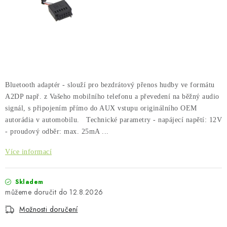
PŮJČOVNA
AKCE
PRO PSY
BOXY NA TAŽNÁ ZAŘÍZENÍ
Bluetooth adaptér - slouží pro bezdrátový přenos hudby ve formátu
A2DP např. z Vašeho mobilního telefonu a převedení na běžný audio
OSTATNÍ NOSIČE
signál, s připojením přímo do AUX vstupu originálního OEM
autorádia v automobilu. Technické parametry - napájecí napětí: 12V
STŘEŠNÍ KOŠE
- proudový odběr: max. 25mA ...
Více informací
AUTOSTANY
Skladem
CESTOVNÍ ZAVAZADLA
12.8.2026
Možnosti doručení
DÁRKOVÉ POUKAZY