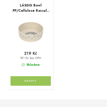
LÄSSIG Bowl
PP/Cellulose Rascals
Smile sky blue
219 Kč
181 Kč bez DPH
Skladem