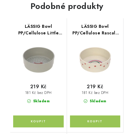
Podobné produkty
LÄSSIG Bowl
LÄSSIG Bowl
PP/Cellulose Little
PP/Cellulose Rascals
Forest fox
Heart lavender
219 Kč
219 Kč
181 Kč bez DPH
181 Kč bez DPH
Skladem
Skladem