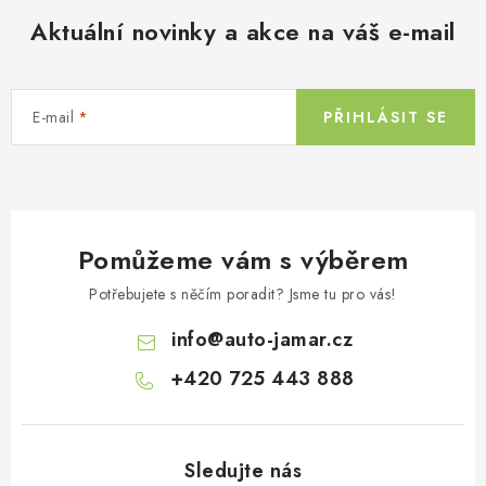
Aktuální novinky a akce na váš e-mail
E-mail
PŘIHLÁSIT SE
Pomůžeme vám s výběrem
Potřebujete s něčím poradit? Jsme tu pro vás!
info
@
auto-jamar.cz
+420 725 443 888