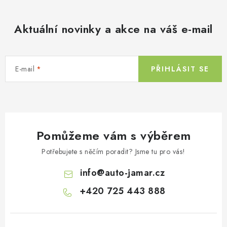
Aktuální novinky a akce na váš e-mail
E-mail
PŘIHLÁSIT SE
Pomůžeme vám s výběrem
Potřebujete s něčím poradit? Jsme tu pro vás!
info
@
auto-jamar.cz
+420 725 443 888