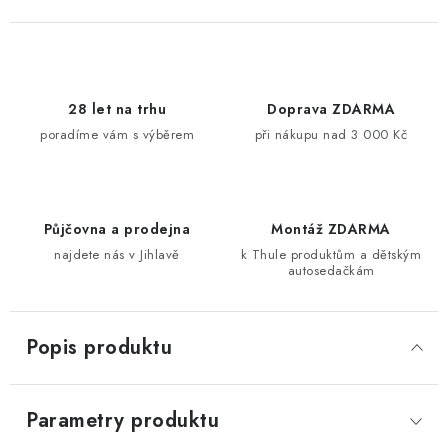
28 let na trhu
Doprava ZDARMA
poradíme vám s výběrem
při nákupu nad 3 000 Kč
Půjčovna a prodejna
Montáž ZDARMA
najdete nás v Jihlavě
k Thule produktům a dětským
autosedačkám
Popis produktu
Parametry produktu