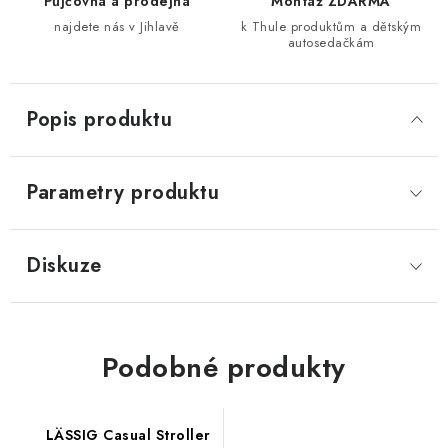
Půjčovna a prodejna
Montáž ZDARMA
najdete nás v Jihlavě
k Thule produktům a dětským
autosedačkám
Popis produktu
Parametry produktu
Diskuze
Podobné produkty
LÄSSIG Casual Stroller