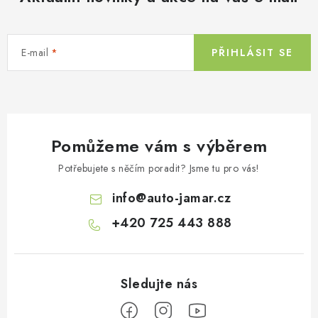
E-mail
PŘIHLÁSIT SE
Pomůžeme vám s výběrem
Potřebujete s něčím poradit? Jsme tu pro vás!
info
@
auto-jamar.cz
+420 725 443 888