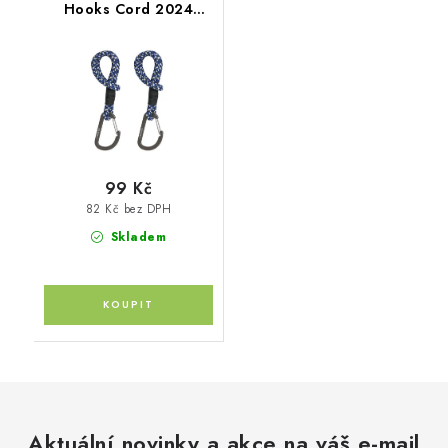
Hooks Cord 2024
black/blue/vanilla
99 Kč
82 Kč bez DPH
Skladem
Aktuální novinky a akce na váš e-mail