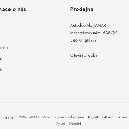
mace o nás
Prodejna
Autodoplňky JAMAR
Masarykovo nám. 638/22
y
586 01 Jihlava
 nám
Otevírací doba
a
a
Copyright 2026
JAMAR
. Všechna práva vyhrazena.
Upravit nastavení cookies
Vytvořil Shoptet