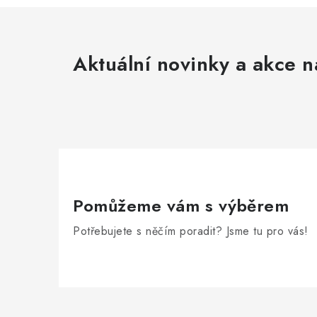
Aktuální novinky a akce n
Pomůžeme vám s výběrem
Potřebujete s něčím poradit? Jsme tu pro vás!
Z