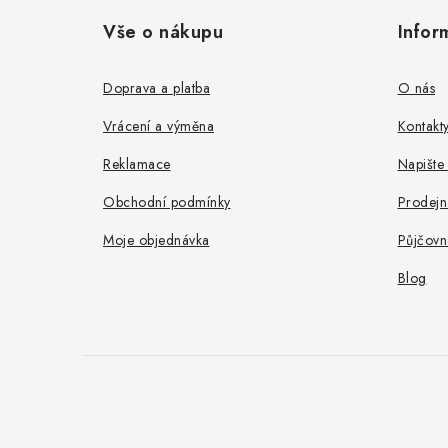
á
Vše o nákupu
Infor
p
a
Doprava a platba
O nás
t
Vrácení a výměna
Kontakt
í
Reklamace
Napište
Obchodní podmínky
Prodejn
Moje objednávka
Půjčovn
Blog