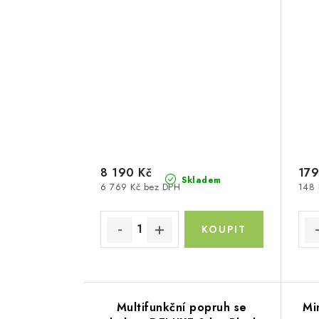
8 190 Kč
179
Skladem
6 769 Kč bez DPH
148 
Multifunkční popruh se
Mi