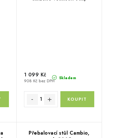
Modrá
1 099 Kč
Skladem
908 Kč bez DPH
ta
Přebalovací stůl Cambio,