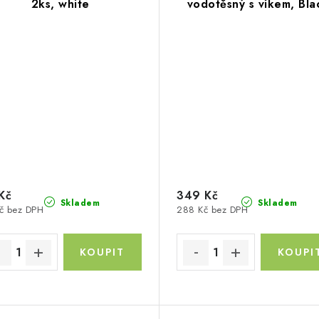
2ks, white
vodotěsný s víkem, Bla
Kč
349 Kč
Skladem
Skladem
č bez DPH
288 Kč bez DPH