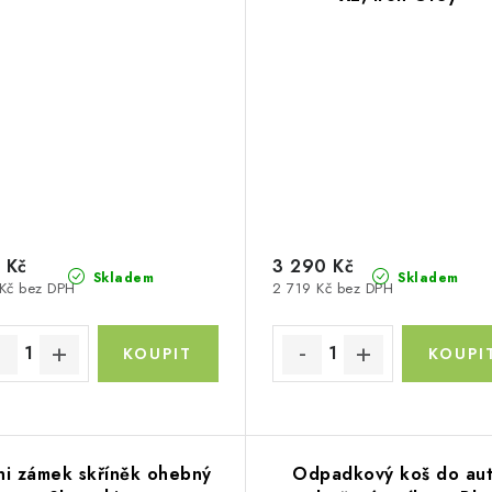
 Kč
3 290 Kč
Skladem
Skladem
Kč bez DPH
2 719 Kč bez DPH
ni zámek skříněk ohebný
Odpadkový koš do au