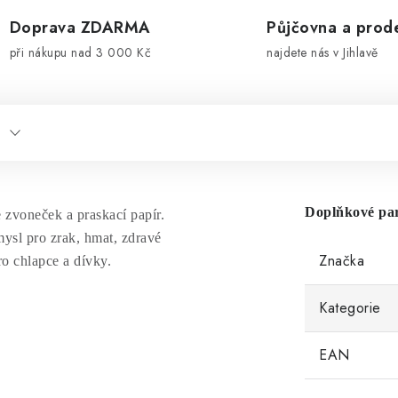
Doprava ZDARMA
Půjčovna a prod
při nákupu nad 3 000 Kč
najdete nás v Jihlavě
Doplňkové pa
e zvoneček a praskací papír.
mysl pro zrak, hmat, zdravé
Značka
ro chlapce a dívky.
Kategorie
EAN