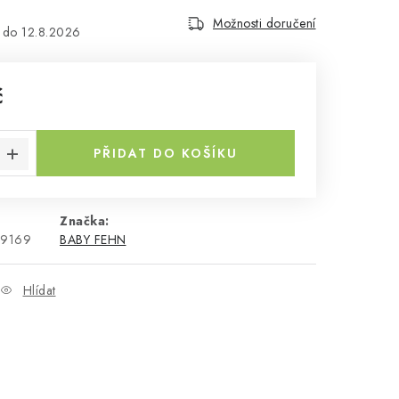
Možnosti doručení
12.8.2026
č
a:
PŘIDAT DO KOŠÍKU
Značka:
49169
BABY FEHN
Hlídat