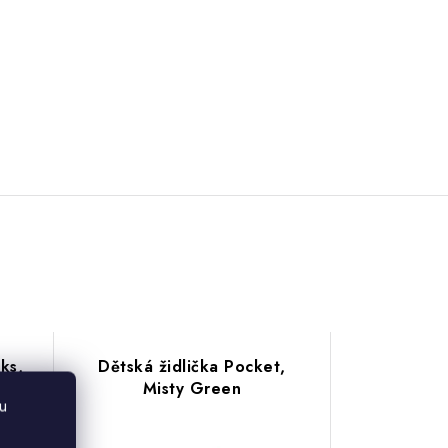
ks,
Dětská židlička Pocket,
Misty Green
u