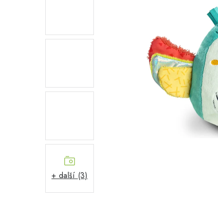
+ další (3)