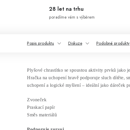
28 let na trhu
poradíme vám s výběrem
Popis produktu
Diskuze
Podobné produkty
Plyšové chrastítko se spoustou aktivity prvků jako j
Hračka na uchopení hravě podporuje sluch dítěte, s
uchopení a logické myšlení – ideální jako dáreček p
Zvoneček
Praskací papír
Směs materiálů
Podporuje rozvoj