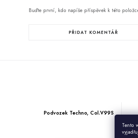
Buďte první, kdo napíše příspěvek k této položc
PŘIDAT KOMENTÁŘ
Podvozek Techno, Col.V99S
o
Tento 
vyjadřu