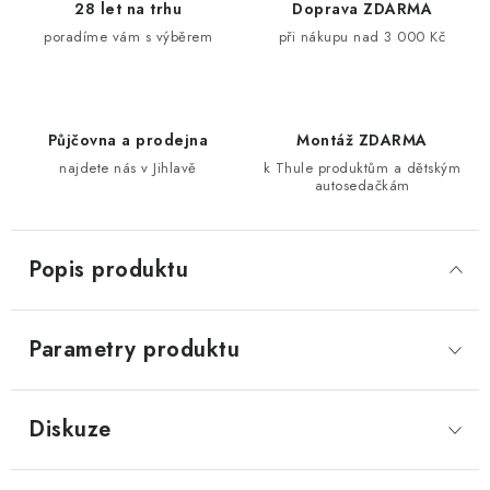
28 let na trhu
Doprava ZDARMA
poradíme vám s výběrem
při nákupu nad 3 000 Kč
Půjčovna a prodejna
Montáž ZDARMA
najdete nás v Jihlavě
k Thule produktům a dětským
autosedačkám
Popis produktu
Parametry produktu
Diskuze