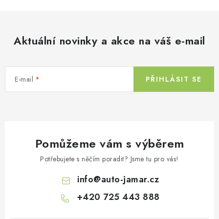
Aktuální novinky a akce na váš e-mail
E-mail
PŘIHLÁSIT SE
Pomůžeme vám s výběrem
Potřebujete s něčím poradit? Jsme tu pro vás!
info
@
auto-jamar.cz
+420 725 443 888