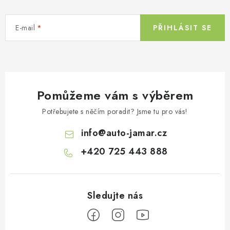
E-mail
PŘIHLÁSIT SE
Pomůžeme vám s výběrem
Potřebujete s něčím poradit? Jsme tu pro vás!
info
@
auto-jamar.cz
+420 725 443 888