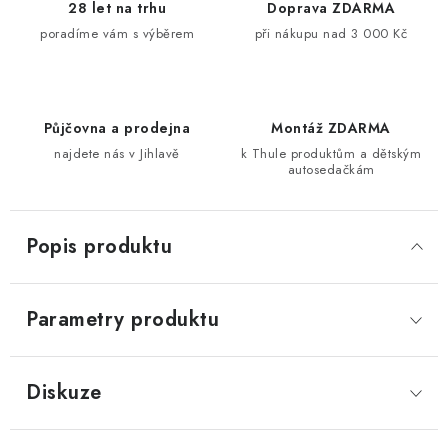
28 let na trhu
Doprava ZDARMA
poradíme vám s výběrem
při nákupu nad 3 000 Kč
Půjčovna a prodejna
Montáž ZDARMA
najdete nás v Jihlavě
k Thule produktům a dětským
autosedačkám
Popis produktu
Parametry produktu
Diskuze