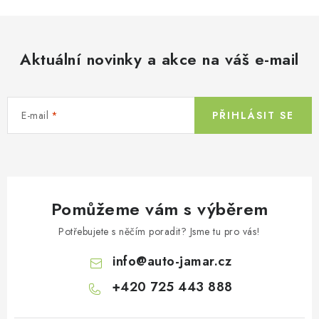
Aktuální novinky a akce na váš e-mail
E-mail
PŘIHLÁSIT SE
Pomůžeme vám s výběrem
Potřebujete s něčím poradit? Jsme tu pro vás!
info
@
auto-jamar.cz
+420 725 443 888