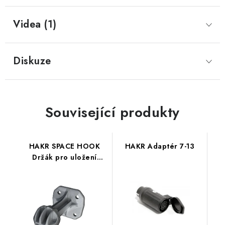
Videa (1)
Diskuze
Související produkty
HAKR SPACE HOOK
HAKR Adaptér 7-13
Držák pro uložení
nosiče na tažné
zařízení