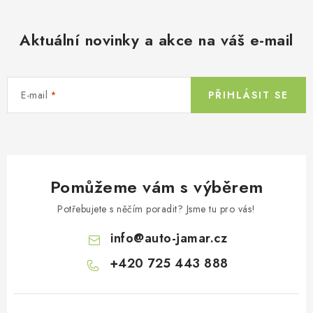
Aktuální novinky a akce na váš e-mail
E-mail
PŘIHLÁSIT SE
Pomůžeme vám s výběrem
Potřebujete s něčím poradit? Jsme tu pro vás!
info
@
auto-jamar.cz
+420 725 443 888