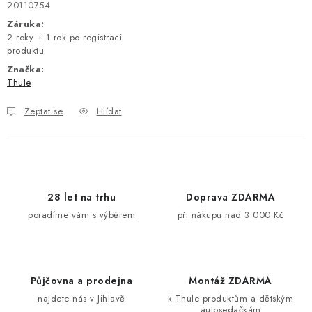
20110754
Záruka
:
2 roky + 1 rok po registraci
produktu
Značka:
Thule
Zeptat se
Hlídat
28 let na trhu
Doprava ZDARMA
poradíme vám s výběrem
při nákupu nad 3 000 Kč
Půjčovna a prodejna
Montáž ZDARMA
najdete nás v Jihlavě
k Thule produktům a dětským
autosedačkám