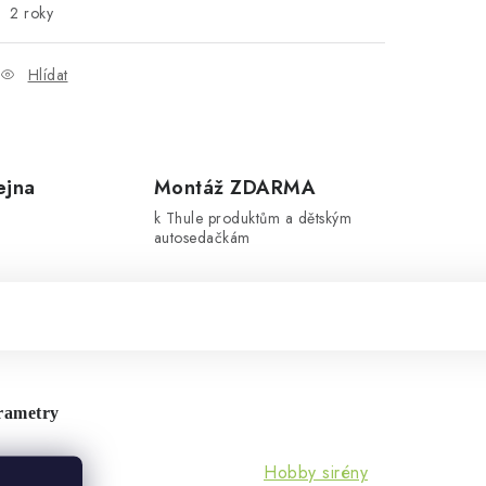
2 roky
Hlídat
ejna
Montáž ZDARMA
k Thule produktům a dětským
autosedačkám
rametry
Hobby sirény