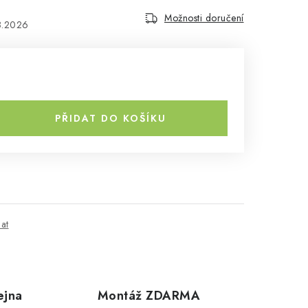
Možnosti doručení
8.2026
PŘIDAT DO KOŠÍKU
dat
ejna
Montáž ZDARMA