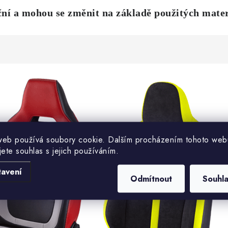
ční
a mohou se změnit na základě použitých mater
web používá soubory cookie. Dalším procházením tohoto web
jete souhlas s jejich používáním.
tavení
Odmítnout
Souhl