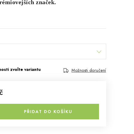
rémiovejších značek.
Možnosti doručení
č
PŘIDAT DO KOŠÍKU