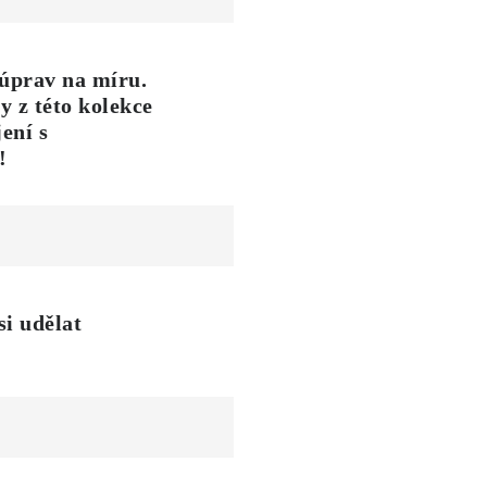
úprav na míru.
y z této kolekce
ení s
!
si udělat