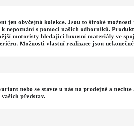
jen obyčejná kolekce. Jsou to široké možnosti 
ér k nepoznání s pomocí našich odborníků. Produkt
ější motoristy hledající luxusní materiály ve spoj
riéru. Možnosti vlastní realizace jsou nekonečné
variant nebo
se stavte u nás na prodejně
a nechte 
 vašich představ
.