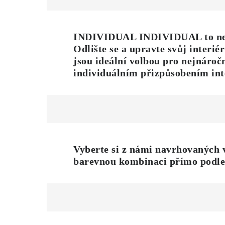
INDIVIDUAL INDIVIDUAL to není 
Odlište se a upravte svůj interi
jsou ideální volbou pro nejnáročn
individuálním přizpůsobením inte
Vyberte si z námi navrhovaných 
barevnou
kombinaci přímo podle