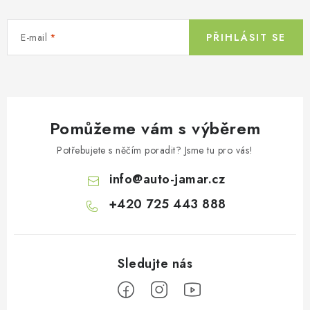
E-mail
PŘIHLÁSIT SE
Pomůžeme vám s výběrem
Potřebujete s něčím poradit? Jsme tu pro vás!
info
@
auto-jamar.cz
+420 725 443 888