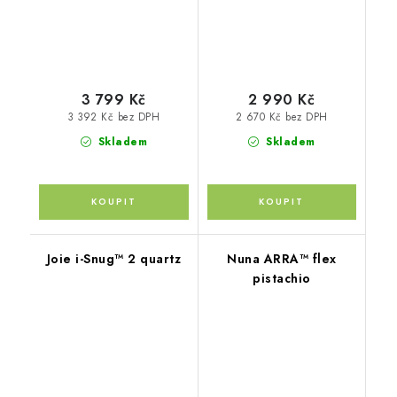
3 799 Kč
2 990 Kč
3 392 Kč bez DPH
2 670 Kč bez DPH
Skladem
Skladem
Joie i-Snug™ 2 quartz
Nuna ARRA™ flex
pistachio