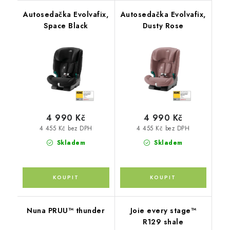
Autosedačka Evolvafix,
Autosedačka Evolvafix,
Space Black
Dusty Rose
4 990 Kč
4 990 Kč
4 455 Kč bez DPH
4 455 Kč bez DPH
Skladem
Skladem
Nuna PRUU™ thunder
Joie every stage™
R129 shale