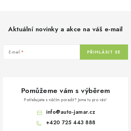
Aktuální novinky a akce na váš e-mail
E-mail
PŘIHLÁSIT SE
Pomůžeme vám s výběrem
Potřebujete s něčím poradit? Jsme tu pro vás!
info
@
auto-jamar.cz
+420 725 443 888