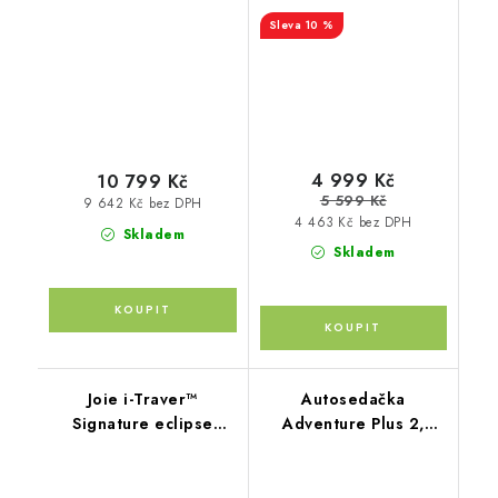
10 %
4 999 Kč
10 799 Kč
5 599 Kč
9 642 Kč bez DPH
4 463 Kč bez DPH
Skladem
Skladem
Joie i-Traver™
Autosedačka
Signature eclipse
Adventure Plus 2,
mesh
Space Black