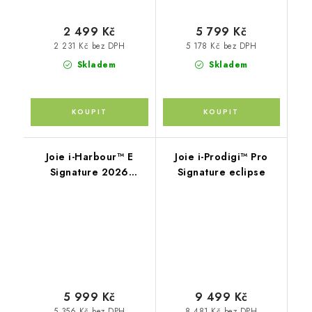
2 499 Kč
5 799 Kč
2 231 Kč bez DPH
5 178 Kč bez DPH
Skladem
Skladem
Joie i-Harbour™ E
Joie i-Prodigi™ Pro
Signature 2026
Signature eclipse
sandstone + vložka
5 999 Kč
9 499 Kč
5 356 Kč bez DPH
8 481 Kč bez DPH