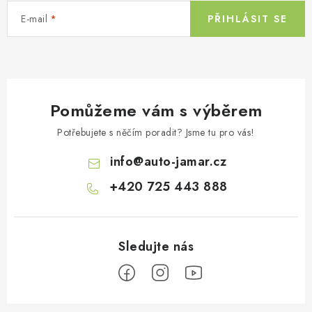
E-mail
PŘIHLÁSIT SE
Pomůžeme vám s výběrem
Potřebujete s něčím poradit? Jsme tu pro vás!
info
@
auto-jamar.cz
+420 725 443 888