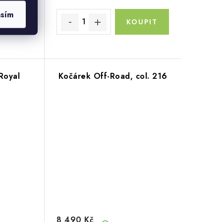
asím
Royal
Kočárek Off-Road, col. 216
8 490 Kč