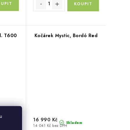
l. T600
Kočárek Mystic, Bordó Red
u
16 990 Kč
m
Skladem
14 041 Kč bez DPH