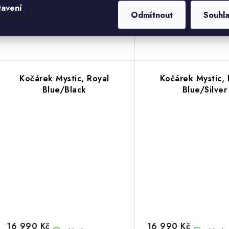
tavení
Odmítnout
Souhl
Kočárek Mystic, Royal
Kočárek Mystic, 
Blue/Black
Blue/Silver
16 990 Kč
16 990 Kč