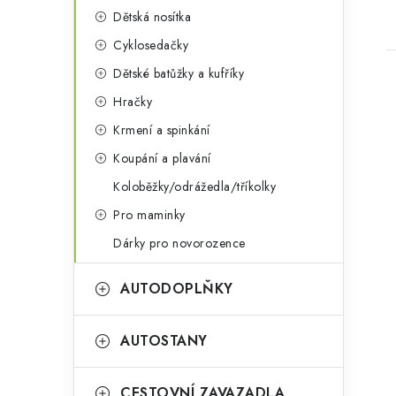
Dětská nosítka
Cyklosedačky
Dětské batůžky a kufříky
Hračky
Krmení a spinkání
Koupání a plavání
Koloběžky/odrážedla/tříkolky
Pro maminky
Dárky pro novorozence
AUTODOPLŇKY
AUTOSTANY
CESTOVNÍ ZAVAZADLA