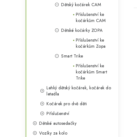
Dětský kočárek CAM
Příslušenství ke
kočárkům CAM
Dětské kočárky ZOPA
Příslušenství ke
kočárkům Zopa
Smart Trike
Příslušenství ke
kočárkům Smart
Trike
Lehký dětský kočárek, kočárek do
letadla
Kočárek pro dvě děti
Příslušenství
Dětské autosedačky
Vozíky za kolo