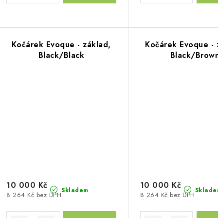
Kočárek Evoque - základ,
Kočárek Evoque - 
Black/Black
Black/Brow
10 000 Kč
10 000 Kč
Skladem
Sklade
8 264 Kč bez DPH
8 264 Kč bez DPH