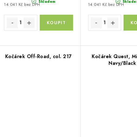
Skladem
Sklade
14 041 Kč bez DPH
14 041 Kč bez DPH
Kočárek Off-Road, col. 217
Kočárek Quest, M
Navy/Black