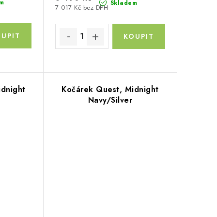
m
Skladem
7 017 Kč bez DPH
idnight
Kočárek Quest, Midnight
Navy/Silver