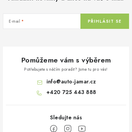
E-mail
PŘIHLÁSIT SE
Pomůžeme vám s výběrem
Potřebujete s něčím poradit? Jsme tu pro vás!
info
@
auto-jamar.cz
+420 725 443 888