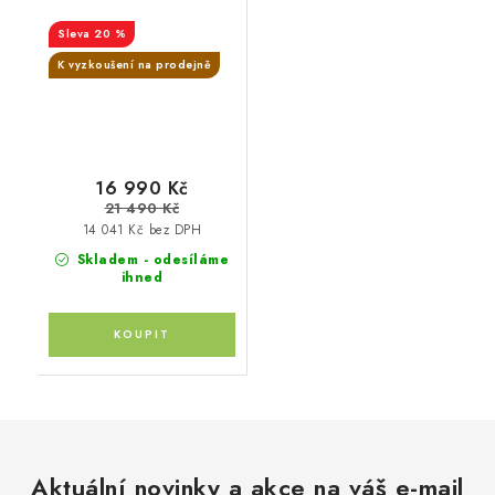
20 %
K vyzkoušení na prodejně
16 990 Kč
21 490 Kč
14 041 Kč bez DPH
Skladem - odesíláme
ihned
Aktuální novinky a akce na váš e-mail