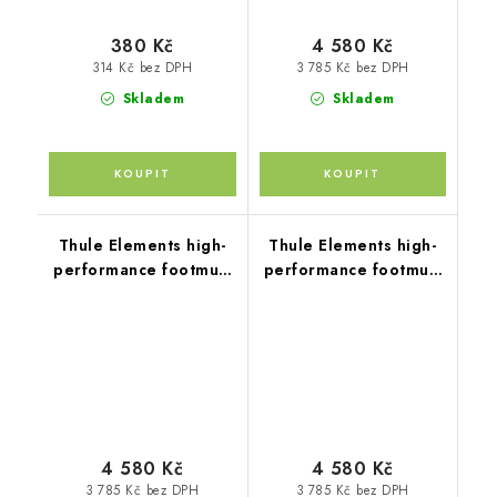
380 Kč
4 580 Kč
314 Kč bez DPH
3 785 Kč bez DPH
Skladem
Skladem
Thule Elements high-
Thule Elements high-
performance footmuff
performance footmuff
S tmavě břidlicová
S Tinted Taupe
4 580 Kč
4 580 Kč
3 785 Kč bez DPH
3 785 Kč bez DPH