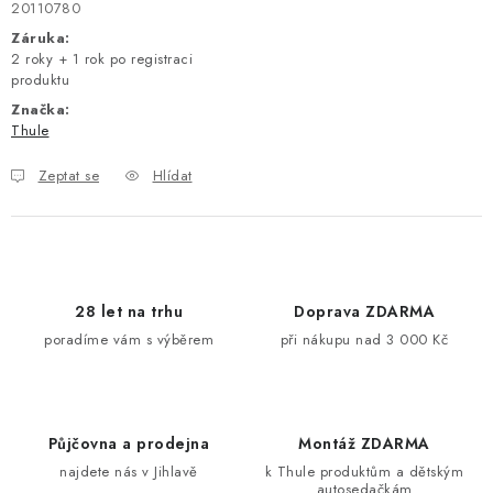
20110780
Záruka
:
2 roky + 1 rok po registraci
produktu
Značka:
Thule
Zeptat se
Hlídat
28 let na trhu
Doprava ZDARMA
poradíme vám s výběrem
při nákupu nad 3 000 Kč
Půjčovna a prodejna
Montáž ZDARMA
najdete nás v Jihlavě
k Thule produktům a dětským
autosedačkám