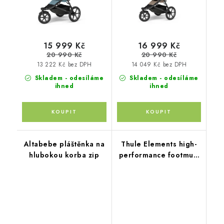
15 999 Kč
16 999 Kč
20 990 Kč
20 990 Kč
13 222 Kč bez DPH
14 049 Kč bez DPH
Skladem - odesíláme
Skladem - odesíláme
ihned
ihned
Altabebe pláštěnka na
Thule Elements high-
hlubokou korba zip
performance footmuff
S black