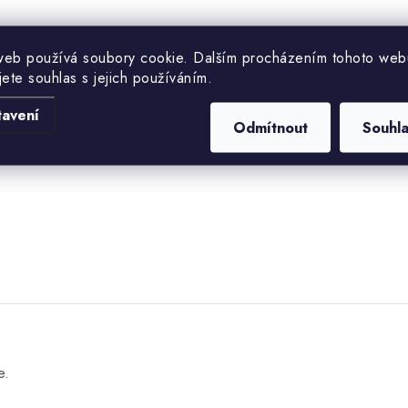
web používá soubory cookie. Dalším procházením tohoto web
jete souhlas s jejich používáním.
tavení
Odmítnout
Souhl
e.