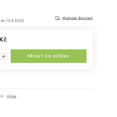
Možnosti doručení
10.8.2026
Kč
a:
PŘIDAT DO KOŠÍKU
Hlídat