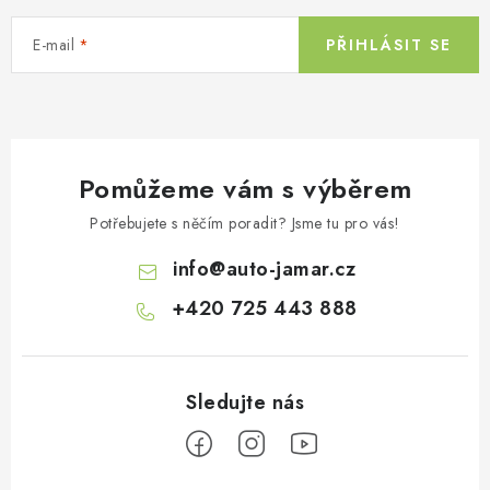
E-mail
PŘIHLÁSIT SE
Pomůžeme vám s výběrem
Potřebujete s něčím poradit? Jsme tu pro vás!
info
@
auto-jamar.cz
+420 725 443 888