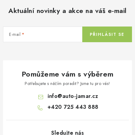
Aktuální novinky a akce na váš e-mail
E-mail
PŘIHLÁSIT SE
Pomůžeme vám s výběrem
Potřebujete s něčím poradit? Jsme tu pro vás!
info
@
auto-jamar.cz
+420 725 443 888