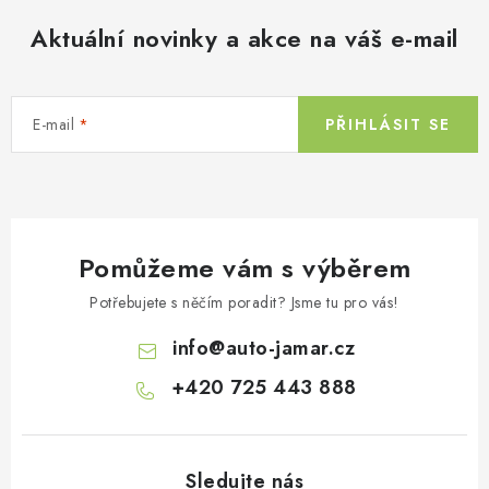
Aktuální novinky a akce na váš e-mail
E-mail
PŘIHLÁSIT SE
Pomůžeme vám s výběrem
Potřebujete s něčím poradit? Jsme tu pro vás!
info
@
auto-jamar.cz
+420 725 443 888