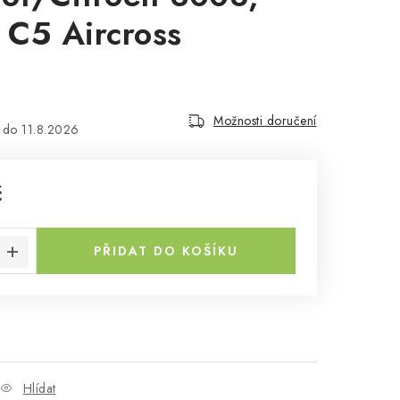
 C5 Aircross
Možnosti doručení
11.8.2026
č
a:
PŘIDAT DO KOŠÍKU
Hlídat