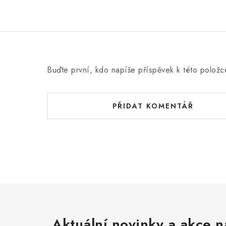
Buďte první, kdo napíše příspěvek k této položc
PŘIDAT KOMENTÁŘ
Aktuální novinky a akce n