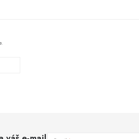
e.
a váš e-mail