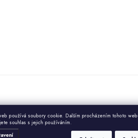
web používá soubory cookie. Dalším procházením tohoto web
jete souhlas s jejich používáním.
tavení