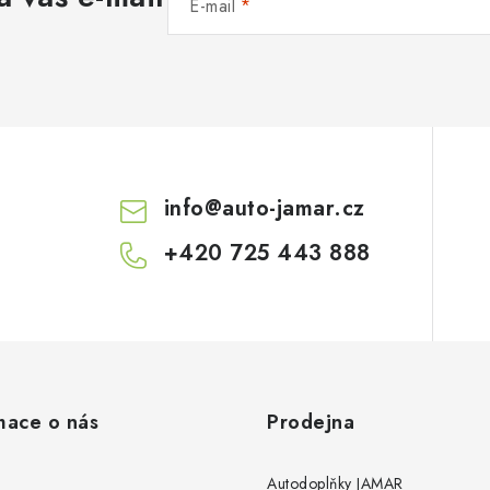
E-mail
info
@
auto-jamar.cz
+420 725 443 888
mace o nás
Prodejna
Autodoplňky JAMAR