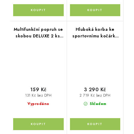
Multifunkční popruh se
Hluboká korba ke
skobou DELUXE 2 ks,
sportovnímu kočárku
Black
Move XL, Iron Grey
159 Kč
3 290 Kč
131 Kč bez DPH
2 719 Kč bez DPH
Vyprodáno
Skladem