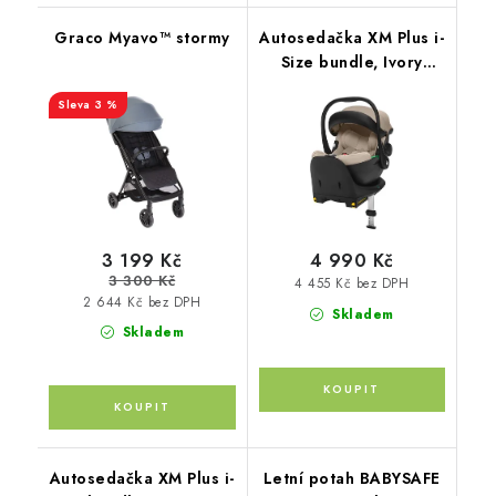
Graco Myavo™ stormy
Autosedačka XM Plus i-
Size bundle, Ivory
Beige
3 %
3 199 Kč
4 990 Kč
3 300 Kč
4 455 Kč bez DPH
2 644 Kč bez DPH
Skladem
Skladem
Autosedačka XM Plus i-
Letní potah BABYSAFE