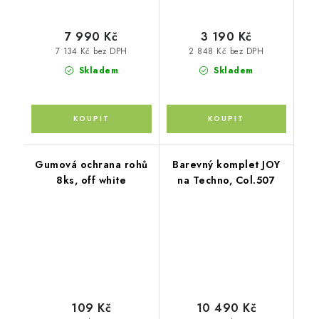
7 990 Kč
3 190 Kč
7 134 Kč bez DPH
2 848 Kč bez DPH
Skladem
Skladem
Gumová ochrana rohů
Barevný komplet JOY
8ks, off white
na Techno, Col.507
109 Kč
10 490 Kč