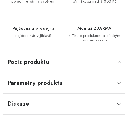
poradíme vám s výběrem
při nákupu nad 3 000 Kč
Půjčovna a prodejna
Montáž ZDARMA
najdete nás v Jihlavě
k Thule produktům a dětským
autosedačkám
Popis produktu
Parametry produktu
Diskuze