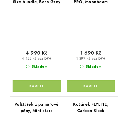
Size bundle, Boss Grey
PRO, Moonbeam
4 990 Kč
1 690 Kč
4 455 Kč bez DPH
1 397 Kč bez DPH
Skladem
Skladem
Polštářek z paměťové
Kočárek FLYLITE,
pěny, Mint stars
Carbon Black