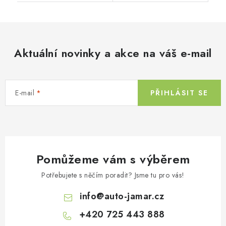
Aktuální novinky a akce na váš e-mail
E-mail
PŘIHLÁSIT SE
Pomůžeme vám s výběrem
Potřebujete s něčím poradit? Jsme tu pro vás!
info
@
auto-jamar.cz
+420 725 443 888