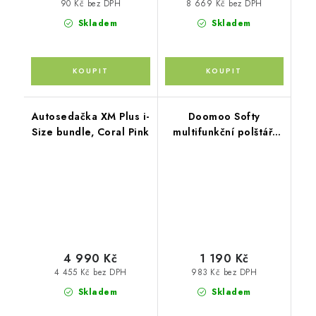
90 Kč bez DPH
8 669 Kč bez DPH
Skladem
Skladem
Autosedačka XM Plus i-
Doomoo Softy
Size bundle, Coral Pink
multifunkční polštář,
Col.S95
4 990 Kč
1 190 Kč
4 455 Kč bez DPH
983 Kč bez DPH
Skladem
Skladem