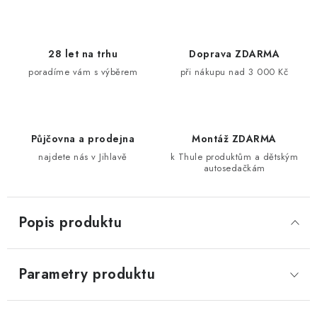
28 let na trhu
Doprava ZDARMA
poradíme vám s výběrem
při nákupu nad 3 000 Kč
Půjčovna a prodejna
Montáž ZDARMA
najdete nás v Jihlavě
k Thule produktům a dětským
autosedačkám
Popis produktu
Parametry produktu