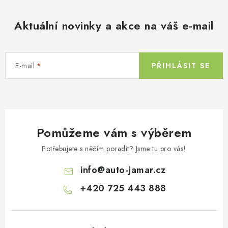
Aktuální novinky a akce na váš e-mail
E-mail
PŘIHLÁSIT SE
Pomůžeme vám s výběrem
Potřebujete s něčím poradit? Jsme tu pro vás!
info
@
auto-jamar.cz
+420 725 443 888